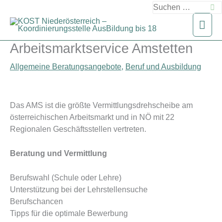
Zum
Suchen
Inhalt
nach:
Hau
springen
Arbeitsmarktservice Amstetten
Allgemeine Beratungsangebote
,
Beruf und Ausbildung
Das AMS ist die größte Vermittlungsdrehscheibe am
österreichischen Arbeitsmarkt und in NÖ mit 22
Regionalen Geschäftsstellen vertreten.
Beratung und Vermittlung
Berufswahl (Schule oder Lehre)
Unterstützung bei der Lehrstellensuche
Berufschancen
Tipps für die optimale Bewerbung