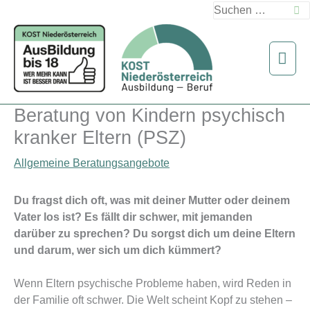
Zum
Suchen
Inhalt
nach:
springen
Hau
Beratung von Kindern psychisch
kranker Eltern (PSZ)
Allgemeine Beratungsangebote
Du fragst dich oft, was mit deiner Mutter oder deinem
Vater los ist? Es fällt dir schwer, mit jemanden
darüber zu sprechen? Du sorgst dich um deine Eltern
und darum, wer sich um dich kümmert?
Wenn Eltern psychische Probleme haben, wird Reden in
der Familie oft schwer. Die Welt scheint Kopf zu stehen –