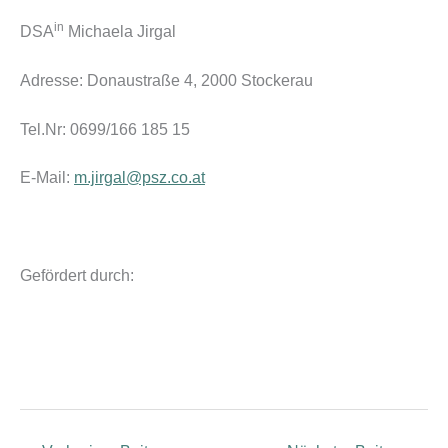
in
DSA
Michaela Jirgal
Adresse: Donaustraße 4, 2000 Stockerau
Tel.Nr: 0699/166 185 15
E-Mail:
m.jirgal@psz.co.at
Gefördert durch: