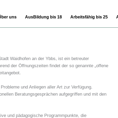
Über uns
AusBildung bis 18
Arbeitsfähig bis 25
dt Waidhofen an der Ybbs, ist ein betreuter
rend der Öffnungszeiten findet der so genannte „offene
eitangebot.
, Probleme und Anliegen aller Art zur Verfügung.
onellen Beratungsgesprächen aufgegriffen und mit den
eative und pädagogische Programmpunkte, die