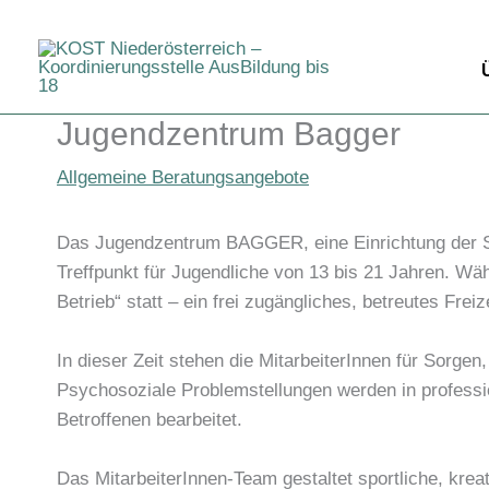
Zum
Inhalt
springen
Jugendzentrum Bagger
Allgemeine Beratungsangebote
Das Jugendzentrum BAGGER, eine Einrichtung der Sta
Treffpunkt für Jugendliche von 13 bis 21 Jahren. Wäh
Betrieb“ statt – ein frei zugängliches, betreutes Freiz
In dieser Zeit stehen die MitarbeiterInnen für Sorgen
Psychosoziale Problemstellungen werden in professi
Betroffenen bearbeitet.
Das MitarbeiterInnen-Team gestaltet sportliche, kr