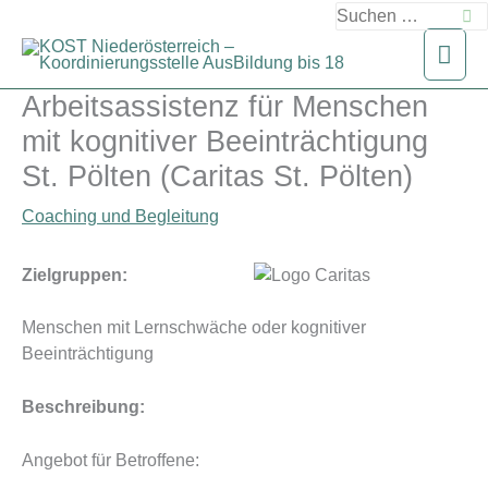
Zum
Suchen
Inhalt
nach:
Hau
springen
Arbeitsassistenz für Menschen
mit kognitiver Beeinträchtigung
St. Pölten (Caritas St. Pölten)
Coaching und Begleitung
Zielgruppen:
Menschen mit Lernschwäche oder kognitiver
Beeinträchtigung
Beschreibung:
Angebot für Betroffene: