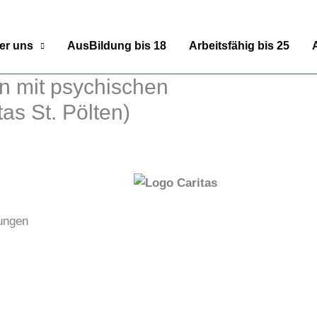
er uns
AusBildung bis 18
Arbeitsfähig bis 25
n mit psychischen
as St. Pölten)
ungen