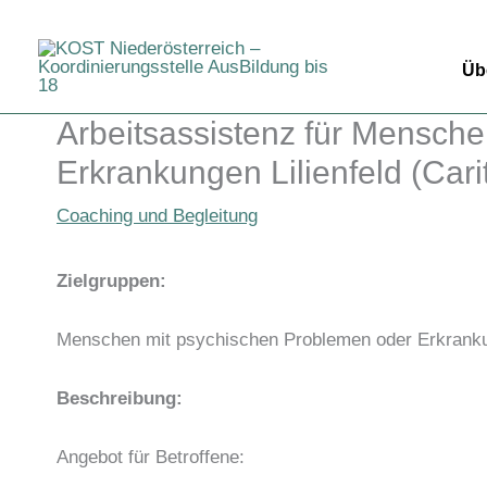
Zum
Inhalt
Üb
springen
Arbeitsassistenz für Mensche
Erkrankungen Lilienfeld (Carit
Coaching und Begleitung
Zielgruppen:
Menschen mit psychischen Problemen oder Erkrank
Beschreibung:
Angebot für Betroffene: