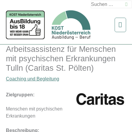
Zum
Suchen
Inhalt
nach:
springen
Hau
Arbeitsassistenz für Menschen
mit psychischen Erkrankungen
Tulln (Caritas St. Pölten)
Coaching und Begleitung
Zielgruppen:
Menschen mit psychischen
Erkrankungen
Beschreibung: