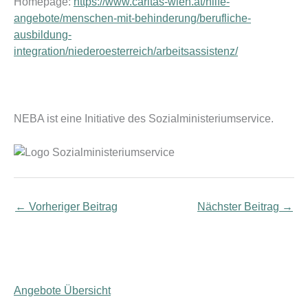
Homepage:
https://www.caritas-wien.at/hilfe-
angebote/menschen-mit-behinderung/berufliche-
ausbildung-
integration/niederoesterreich/arbeitsassistenz/
NEBA ist eine Initiative des Sozialministeriumservice.
←
Vorheriger Beitrag
Nächster Beitrag
→
Angebote Übersicht