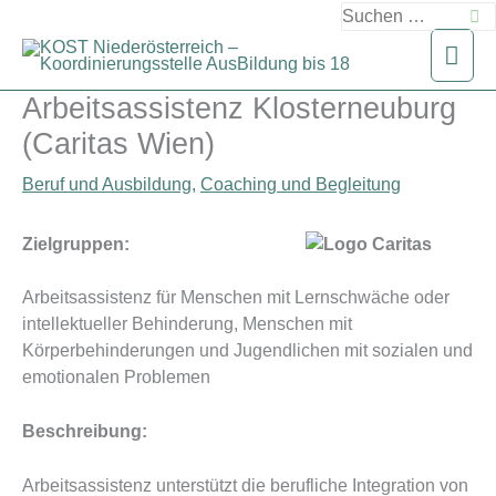
Zum
Suchen
Inhalt
nach:
Hau
springen
Arbeitsassistenz Klosterneuburg
(Caritas Wien)
Beruf und Ausbildung
,
Coaching und Begleitung
Zielgruppen:
Arbeitsassistenz für Menschen mit Lernschwäche oder
intellektueller Behinderung, Menschen mit
Körperbehinderungen und Jugendlichen mit sozialen und
emotionalen Problemen
Beschreibung:
Arbeitsassistenz unterstützt die berufliche Integration von