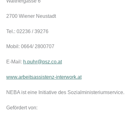
Walthergasse 6
2700 Wiener Neustadt
Tel.: 02236 / 39276
Mobil: 0664/ 2800707
E-Mail:
h.puhr@psz.co.at
www.arbeitsassistenz-interwork.at
NEBA ist eine Initiative des Sozialministeriumservice.
Gefördert von: