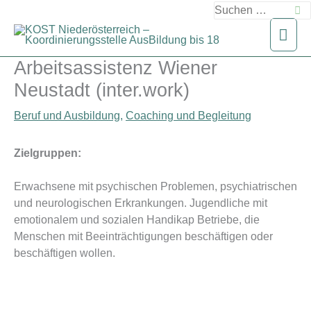
Zum
Suchen
Inhalt
nach:
Hau
springen
Arbeitsassistenz Wiener
Neustadt (inter.work)
Beruf und Ausbildung
,
Coaching und Begleitung
Zielgruppen:
Erwachsene mit psychischen Problemen, psychiatrischen
und neurologischen Erkrankungen. Jugendliche mit
emotionalem und sozialen Handikap Betriebe, die
Menschen mit Beeinträchtigungen beschäftigen oder
beschäftigen wollen.