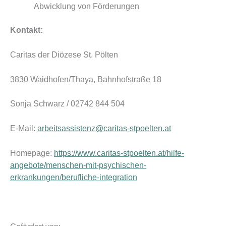
Abwicklung von Förderungen
Kontakt:
Caritas der Diözese St. Pölten
3830 Waidhofen/Thaya, Bahnhofstraße 18
Sonja Schwarz / 02742 844 504
E-Mail:
arbeitsassistenz@caritas-stpoelten.at
Homepage:
https://www.caritas-stpoelten.at/hilfe-
angebote/menschen-mit-psychischen-
erkrankungen/berufliche-integration