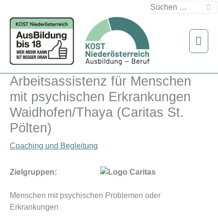
Zum
Suchen
Inhalt
nach:
springen
Hau
Arbeitsassistenz für Menschen
mit psychischen Erkrankungen
Waidhofen/Thaya (Caritas St.
Pölten)
Coaching und Begleitung
Zielgruppen:
Menschen mit psychischen Problemen oder
Erkrankungen