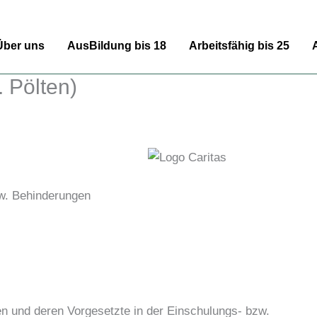
Über uns
AusBildung bis 18
Arbeitsfähig bis 25
 Pölten)
w. Behinderungen
en und deren Vorgesetzte in der Einschulungs- bzw.