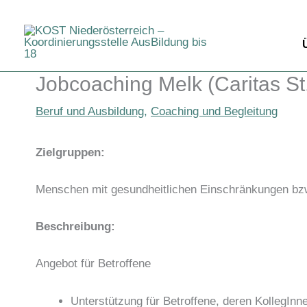
Zum
Inhalt
springen
Jobcoaching Melk (Caritas St.
Beruf und Ausbildung
,
Coaching und Begleitung
Zielgruppen:
Menschen mit gesundheitlichen Einschränkungen bz
Beschreibung:
Angebot für Betroffene
Unterstützung für Betroffene, deren KollegInn