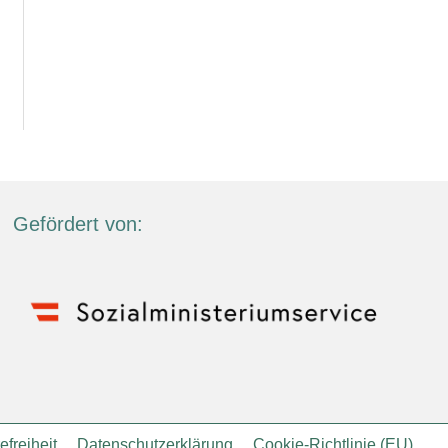
Gefördert von:
efreiheit
Datenschutzerklärung
Cookie-Richtlinie (EU)