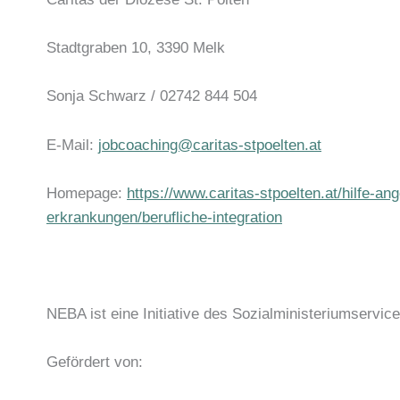
Stadtgraben 10, 3390 Melk
Sonja Schwarz / 02742 844 504
E-Mail:
jobcoaching@caritas-stpoelten.at
Homepage:
https://www.caritas-stpoelten.at/hilfe-
erkrankungen/berufliche-integration
NEBA ist eine Initiative des Sozialministeriumservice
Gefördert von: