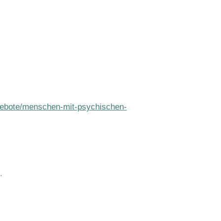
angebote/menschen-mit-psychischen-
.