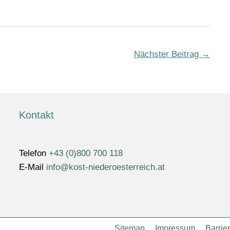
Nächster Beitrag
→
Kontakt
Telefon
+43 (0)800 700 118
E-Mail
info@kost-niederoesterreich.at
Sitemap
Impressum
Barrier